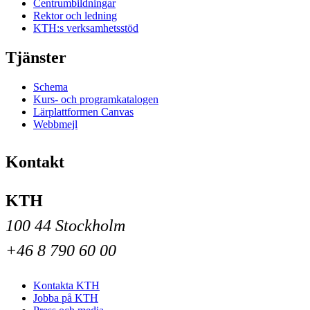
Centrumbildningar
Rektor och ledning
KTH:s verksamhetsstöd
Tjänster
Schema
Kurs- och programkatalogen
Lärplattformen Canvas
Webbmejl
Kontakt
KTH
100 44 Stockholm
+46 8 790 60 00
Kontakta KTH
Jobba på KTH