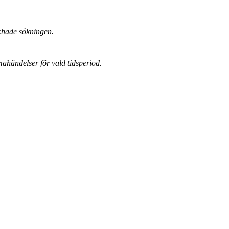
chade sökningen.
mahändelser för vald tidsperiod.