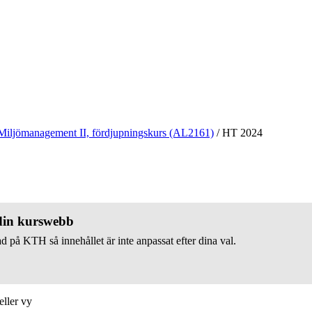
Miljömanagement II, fördjupningskurs (AL2161)
/
HT 2024
 din kurswebb
d på KTH så innehållet är inte anpassat efter dina val.
eller vy