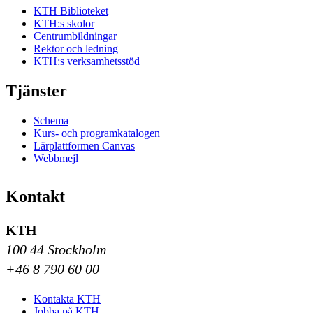
KTH Biblioteket
KTH:s skolor
Centrumbildningar
Rektor och ledning
KTH:s verksamhetsstöd
Tjänster
Schema
Kurs- och programkatalogen
Lärplattformen Canvas
Webbmejl
Kontakt
KTH
100 44 Stockholm
+46 8 790 60 00
Kontakta KTH
Jobba på KTH