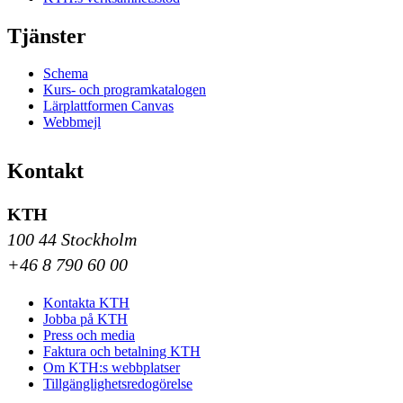
Tjänster
Schema
Kurs- och programkatalogen
Lärplattformen Canvas
Webbmejl
Kontakt
KTH
100 44 Stockholm
+46 8 790 60 00
Kontakta KTH
Jobba på KTH
Press och media
Faktura och betalning KTH
Om KTH:s webbplatser
Tillgänglighetsredogörelse