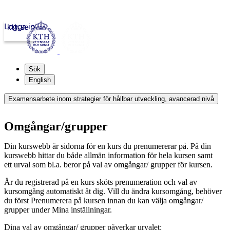
Logga in
kth.se
Sök
English
Examensarbete inom strategier för hållbar utveckling, avancerad nivå
Omgångar/grupper
Din kurswebb är sidorna för en kurs du prenumererar på. På din
kurswebb hittar du både allmän information för hela kursen samt
ett urval som bl.a. beror på val av omgångar/ grupper för kursen.
Är du registrerad på en kurs sköts prenumeration och val av
kursomgång automatiskt åt dig. Vill du ändra kursomgång, behöver
du först Prenumerera på kursen innan du kan välja omgångar/
grupper under Mina inställningar.
Dina val av omgångar/ grupper påverkar urvalet: