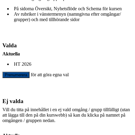
På sidorna Översikt, Nyhetsflöde och Schema för kursen
Av rubriker i vänstermenyn (namngivna efter omgångar/
grupper) och med tillhörande sidor
Valda
Aktuella
HT 2026
för att göra egna val
Prenumerera
Ej valda
Vill du titta på innehållet i en ej vald omgång / grupp tillfälligt (utan
att lägga till den på din kurswebb) så kan du klicka på namnet på
omgången / gruppen nedan.