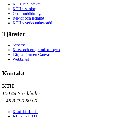
KTH Biblioteket
KTH:s skolor
Centrumbildningar
Rektor och ledning
KTH:s verksamhetsstöd
Tjänster
Schema
Kurs- och programkatalogen
Lärplattformen Canvas
Webbmejl
Kontakt
KTH
100 44 Stockholm
+46 8 790 60 00
Kontakta KTH
Jobba på KTH