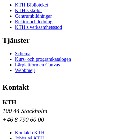
KTH Biblioteket
KTH:s skolor
Centrumbildningar
Rektor och ledning
KTH:s verksamhetsstöd
Tjänster
Schema
Kurs- och programkatalogen
Lärplattformen Canvas
Webbmejl
Kontakt
KTH
100 44 Stockholm
+46 8 790 60 00
Kontakta KTH
Jobba på KTH