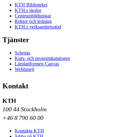
KTH Biblioteket
KTH:s skolor
Centrumbildningar
Rektor och ledning
KTH:s verksamhetsstöd
Tjänster
Schema
Kurs- och programkatalogen
Lärplattformen Canvas
Webbmejl
Kontakt
KTH
100 44 Stockholm
+46 8 790 60 00
Kontakta KTH
Jobba på KTH