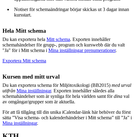
Notiser för schemaändringar börjar skickas ut 3 dagar innan
kursstart.
Hela Mitt schema
Du kan exportera hela
Mitt schema
. Exporten innehåller
schemahändelser för grupp-, program och kurswebb där du valt
"Ja" för i Mitt schema i
Mina inställningar prenumerationer
.
Exportera Mitt schema
Kursen med mitt urval
Du kan exportera schema för Miljötoxikologi (BB2015)
med urval
utifrån
Mina inställningar
. Exporten innehåller således alla
schemahändelser som är synliga för hela världen samt för
dina
val
av omgångar/grupper som är aktuella.
För att få tillgång till din unika iCalendar-länk här behöver du först
sätta ”Visa schema- och kalenderhändelser i Mitt schema” till ”Ja” i
Mina inställningar
.
KTH