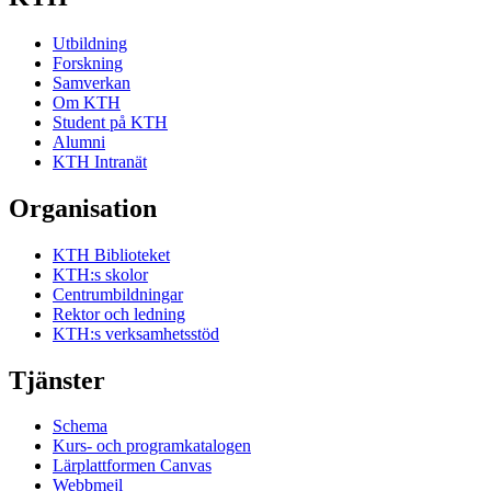
Utbildning
Forskning
Samverkan
Om KTH
Student på KTH
Alumni
KTH Intranät
Organisation
KTH Biblioteket
KTH:s skolor
Centrumbildningar
Rektor och ledning
KTH:s verksamhetsstöd
Tjänster
Schema
Kurs- och programkatalogen
Lärplattformen Canvas
Webbmejl