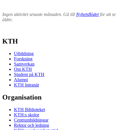
Ingen aktivitet senaste månaden. Gå till
Nyhetsflödet
för att se
äldre.
KTH
Utbildning
Forskning
Samverkan
Om KTH
Student på KTH
Alumni
KTH Intranät
Organisation
KTH Biblioteket
KTH:s skolor
Centrumbildningar
Rektor och ledning