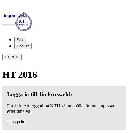
Logga in
kth.se
Sök
English
HT 2016
HT 2016
Logga in till din kurswebb
Du är inte inloggad på KTH så innehållet är inte anpassat
efter dina val.
Logga in