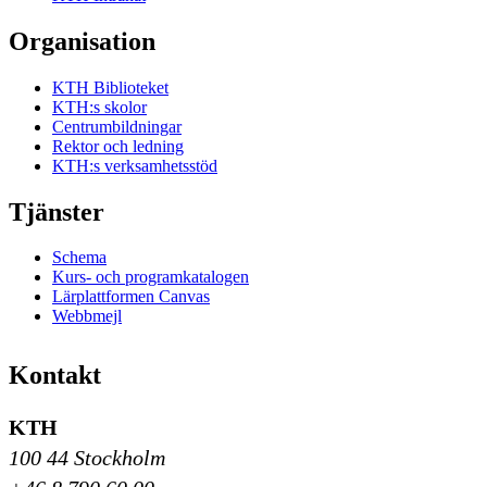
Organisation
KTH Biblioteket
KTH:s skolor
Centrumbildningar
Rektor och ledning
KTH:s verksamhetsstöd
Tjänster
Schema
Kurs- och programkatalogen
Lärplattformen Canvas
Webbmejl
Kontakt
KTH
100 44 Stockholm