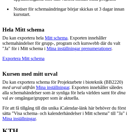
Notiser för schemaändringar börjar skickas ut 3 dagar innan
kursstart.
Hela Mitt schema
Du kan exportera hela
Mitt schema
. Exporten innehåller
schemahändelser för grupp-, program och kurswebb där du valt
"Ja" för i Mitt schema i
Mina inställningar prenumerationer
.
Exportera Mitt schema
Kursen med mitt urval
Du kan exportera schema för Projektarbete i bioteknik (BB2220)
med urval utifrån
Mina inställningar
. Exporten innehåller således
alla schemahändelser som är synliga för hela världen samt för
dina
val av omgångar/grupper som är aktuella.
För att få tillgång till din unika iCalendar-länk här behöver du först
sätta ”Visa schema- och kalenderhändelser i Mitt schema” till ”Ja” i
Mina inställningar
.
KTH