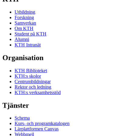
Utbildning
Forskning
Samverkan
Om KTH
Student på KTH
Alumni
KTH Intranät
Organisation
KTH Biblioteket
KTH:s skolor
Centrumbildningar
Rektor och ledning
KTH:s verksamhetsstöd
Tjänster
Schema
Kurs- och programkatalogen
Lärplattformen Canvas
Webbmejl