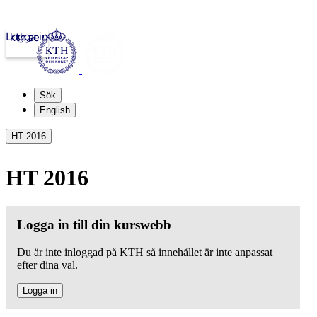
Logga in
kth.se
Sök
English
HT 2016
HT 2016
Logga in till din kurswebb
Du är inte inloggad på KTH så innehållet är inte anpassat
efter dina val.
Logga in