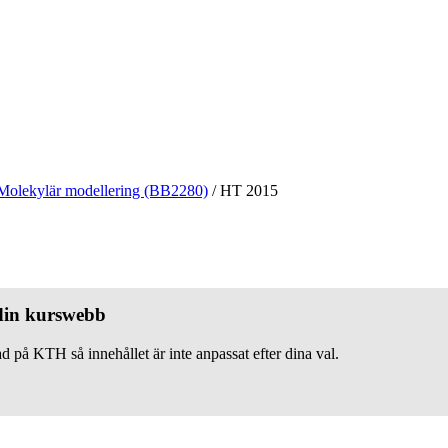
Molekylär modellering (BB2280)
/
HT 2015
 din kurswebb
d på KTH så innehållet är inte anpassat efter dina val.