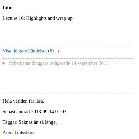
Info:
Lecture 16: Highlights and wrap-up
Visa tidigare händelser (
6
)
Schemahandläggare redigerade
14 september 2013
Hela världen får läsa.
Senast ändrad 2013-09-14 01:03
Taggar: Saknas än så länge.
Anmäl missbruk