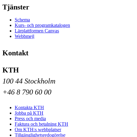
Tjänster
Schema
Kurs- och programkatalogen
Lärplattformen Canvas
Webbmejl
Kontakt
KTH
100 44 Stockholm
+46 8 790 60 00
Kontakta KTH
Jobba på KTH
Press och media
Faktura och betalning KTH
Om KTH:s webbplatser
Tillgänglighetsredogörelse