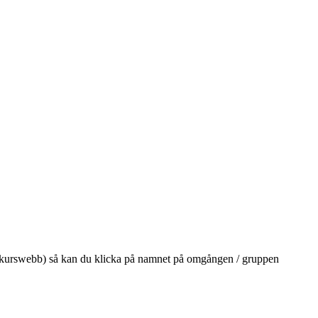
på din kurswebb) så kan du klicka på namnet på omgången / gruppen