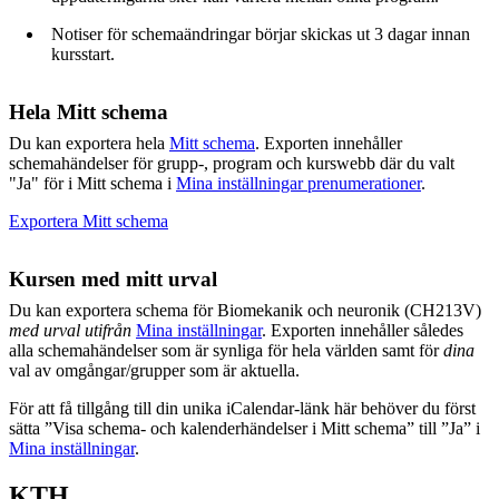
Notiser för schemaändringar börjar skickas ut 3 dagar innan
kursstart.
Hela Mitt schema
Du kan exportera hela
Mitt schema
. Exporten innehåller
schemahändelser för grupp-, program och kurswebb där du valt
"Ja" för i Mitt schema i
Mina inställningar prenumerationer
.
Exportera Mitt schema
Kursen med mitt urval
Du kan exportera schema för Biomekanik och neuronik (CH213V)
med urval utifrån
Mina inställningar
. Exporten innehåller således
alla schemahändelser som är synliga för hela världen samt för
dina
val av omgångar/grupper som är aktuella.
För att få tillgång till din unika iCalendar-länk här behöver du först
sätta ”Visa schema- och kalenderhändelser i Mitt schema” till ”Ja” i
Mina inställningar
.
KTH