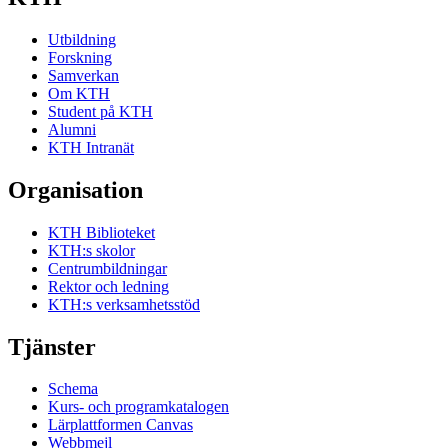
Utbildning
Forskning
Samverkan
Om KTH
Student på KTH
Alumni
KTH Intranät
Organisation
KTH Biblioteket
KTH:s skolor
Centrumbildningar
Rektor och ledning
KTH:s verksamhetsstöd
Tjänster
Schema
Kurs- och programkatalogen
Lärplattformen Canvas
Webbmejl