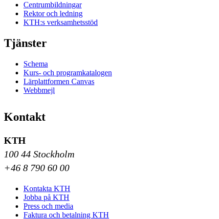
Centrumbildningar
Rektor och ledning
KTH:s verksamhetsstöd
Tjänster
Schema
Kurs- och programkatalogen
Lärplattformen Canvas
Webbmejl
Kontakt
KTH
100 44 Stockholm
+46 8 790 60 00
Kontakta KTH
Jobba på KTH
Press och media
Faktura och betalning KTH