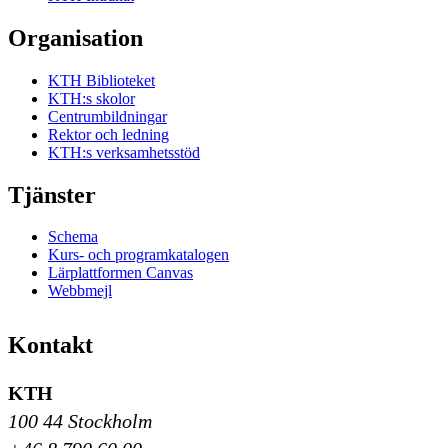
Organisation
KTH Biblioteket
KTH:s skolor
Centrumbildningar
Rektor och ledning
KTH:s verksamhetsstöd
Tjänster
Schema
Kurs- och programkatalogen
Lärplattformen Canvas
Webbmejl
Kontakt
KTH
100 44 Stockholm