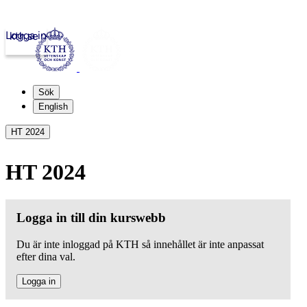
Logga in
kth.se
Sök
English
HT 2024
HT 2024
Logga in till din kurswebb
Du är inte inloggad på KTH så innehållet är inte anpassat
efter dina val.
Logga in