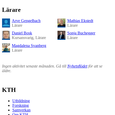
Lärare
Arve Gengelbach
Mathias Ekstedt
Lärare
Lärare
Daniel Bosk
Sonja Buchegger
Kursansvarig, Lärare
Lärare
Magdalena Svanberg
Lärare
Ingen aktivitet senaste månaden. Gå till
Nyhetsflödet
för att se
äldre.
KTH
Utbildning
Forskning
Samverkan
Om KTH