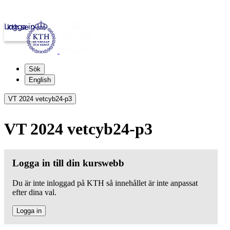
Logga in
kth.se
Sök
English
VT 2024 vetcyb24-p3
VT 2024 vetcyb24-p3
Logga in till din kurswebb
Du är inte inloggad på KTH så innehållet är inte anpassat
efter dina val.
Logga in