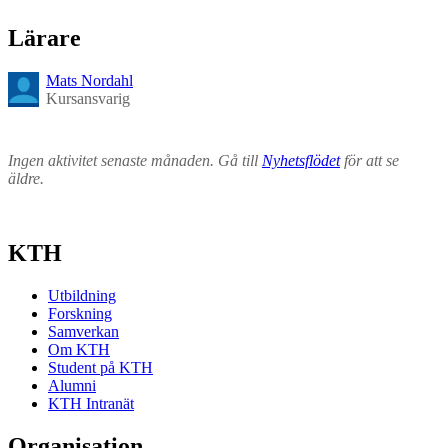
Lärare
Mats Nordahl
Kursansvarig
Ingen aktivitet senaste månaden. Gå till
Nyhetsflödet
för att se
äldre.
KTH
Utbildning
Forskning
Samverkan
Om KTH
Student på KTH
Alumni
KTH Intranät
Organisation