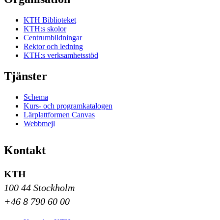
KTH Biblioteket
KTH:s skolor
Centrumbildningar
Rektor och ledning
KTH:s verksamhetsstöd
Tjänster
Schema
Kurs- och programkatalogen
Lärplattformen Canvas
Webbmejl
Kontakt
KTH
100 44 Stockholm
+46 8 790 60 00