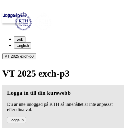
Logga in
kth.se
Sök
English
VT 2025 exch-p3
VT 2025 exch-p3
Logga in till din kurswebb
Du är inte inloggad på KTH så innehållet är inte anpassat
efter dina val.
Logga in