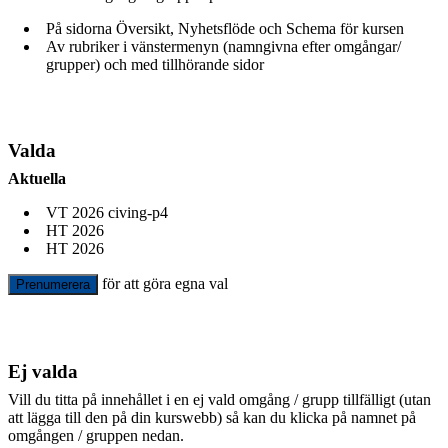
På sidorna Översikt, Nyhetsflöde och Schema för kursen
Av rubriker i vänstermenyn (namngivna efter omgångar/
grupper) och med tillhörande sidor
Valda
Aktuella
VT 2026 civing-p4
HT 2026
HT 2026
för att göra egna val
Prenumerera
Ej valda
Vill du titta på innehållet i en ej vald omgång / grupp tillfälligt (utan
att lägga till den på din kurswebb) så kan du klicka på namnet på
omgången / gruppen nedan.