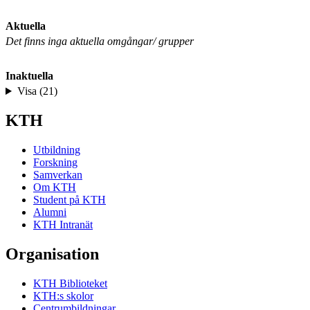
Aktuella
Det finns inga aktuella omgångar/ grupper
Inaktuella
Visa (21)
KTH
Utbildning
Forskning
Samverkan
Om KTH
Student på KTH
Alumni
KTH Intranät
Organisation
KTH Biblioteket
KTH:s skolor
Centrumbildningar