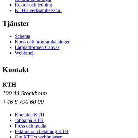
Rektor och ledning
KTH:s verksamhetsstöd
Tjänster
Schema
Kurs- och programkatalogen
Lärplattformen Canvas
Webbmejl
Kontakt
KTH
100 44 Stockholm
+46 8 790 60 00
Kontakta KTH
Jobba på KTH
Press och media
Faktura och betalning KTH
Om KTH:s webbplatser