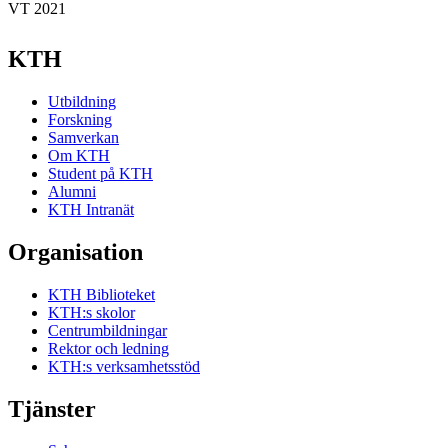
VT 2021
KTH
Utbildning
Forskning
Samverkan
Om KTH
Student på KTH
Alumni
KTH Intranät
Organisation
KTH Biblioteket
KTH:s skolor
Centrumbildningar
Rektor och ledning
KTH:s verksamhetsstöd
Tjänster