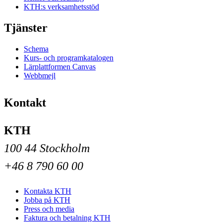
KTH:s verksamhetsstöd
Tjänster
Schema
Kurs- och programkatalogen
Lärplattformen Canvas
Webbmejl
Kontakt
KTH
100 44 Stockholm
+46 8 790 60 00
Kontakta KTH
Jobba på KTH
Press och media
Faktura och betalning KTH