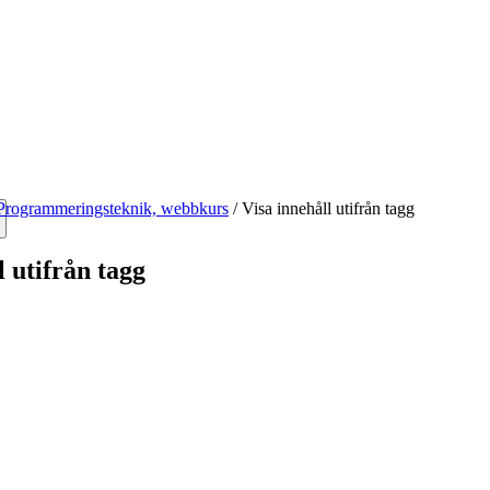
Programmeringsteknik, webbkurs
/
Visa innehåll utifrån tagg
l utifrån tagg