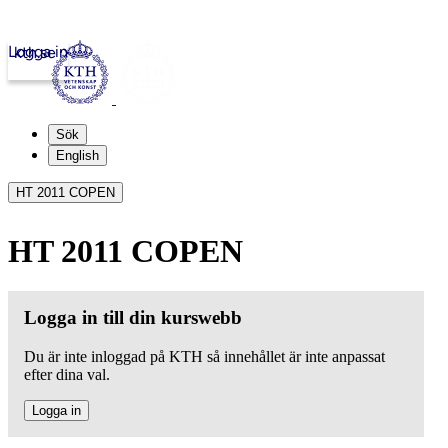
Logga in
kth.se
Sök
English
HT 2011 COPEN
HT 2011 COPEN
Logga in till din kurswebb
Du är inte inloggad på KTH så innehållet är inte anpassat
efter dina val.
Logga in