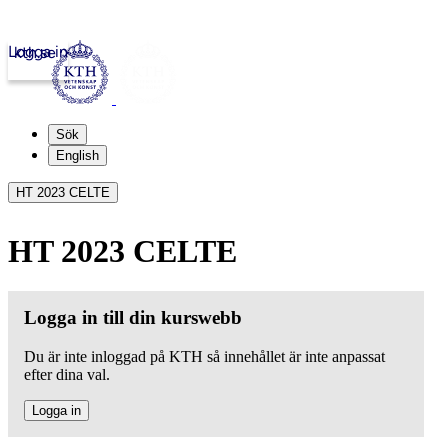
Logga in
kth.se
Sök
English
HT 2023 CELTE
HT 2023 CELTE
Logga in till din kurswebb
Du är inte inloggad på KTH så innehållet är inte anpassat
efter dina val.
Logga in