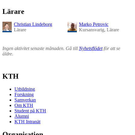
Lärare
Christian Lindeborg
Marko Petrovic
Lärare
Kursansvarig, Lärare
Ingen aktivitet senaste månaden. Gå till
Nyhetsflödet
för att se
äldre.
KTH
Utbildning
Forskning
Samverkan
Om KTH
Student på KTH
Alumni
KTH Intranät
Organisation