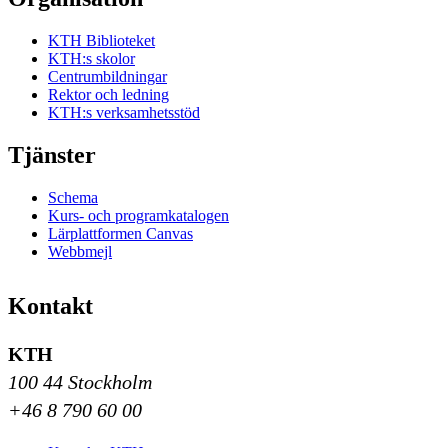
KTH Biblioteket
KTH:s skolor
Centrumbildningar
Rektor och ledning
KTH:s verksamhetsstöd
Tjänster
Schema
Kurs- och programkatalogen
Lärplattformen Canvas
Webbmejl
Kontakt
KTH
100 44 Stockholm
+46 8 790 60 00