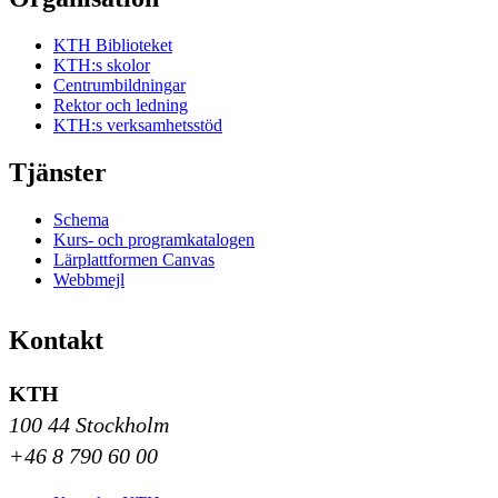
KTH Biblioteket
KTH:s skolor
Centrumbildningar
Rektor och ledning
KTH:s verksamhetsstöd
Tjänster
Schema
Kurs- och programkatalogen
Lärplattformen Canvas
Webbmejl
Kontakt
KTH
100 44 Stockholm
+46 8 790 60 00