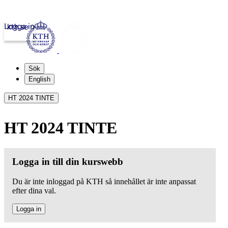
Logga in
kth.se
Sök
English
HT 2024 TINTE
HT 2024 TINTE
Logga in till din kurswebb
Du är inte inloggad på KTH så innehållet är inte anpassat
efter dina val.
Logga in