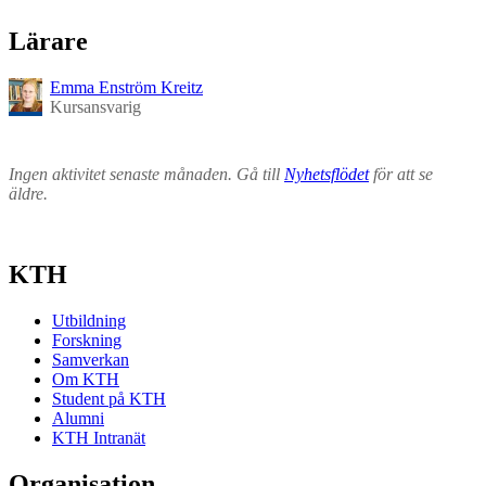
Lärare
Emma Enström Kreitz
Kursansvarig
Ingen aktivitet senaste månaden. Gå till
Nyhetsflödet
för att se
äldre.
KTH
Utbildning
Forskning
Samverkan
Om KTH
Student på KTH
Alumni
KTH Intranät
Organisation