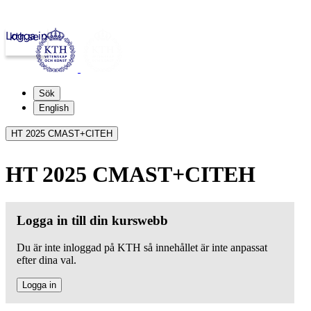
Logga in
kth.se
Sök
English
HT 2025 CMAST+CITEH
HT 2025 CMAST+CITEH
Logga in till din kurswebb
Du är inte inloggad på KTH så innehållet är inte anpassat
efter dina val.
Logga in