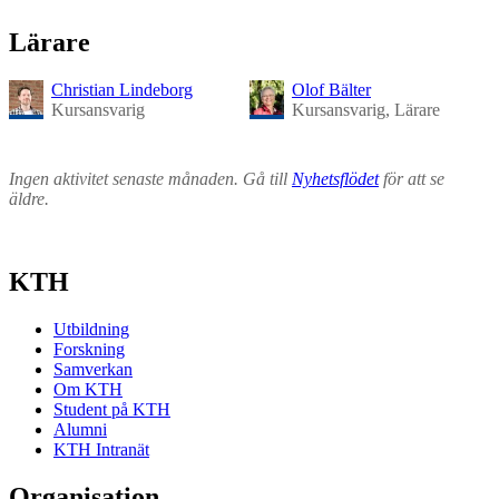
Lärare
Christian Lindeborg
Olof Bälter
Kursansvarig
Kursansvarig, Lärare
Ingen aktivitet senaste månaden. Gå till
Nyhetsflödet
för att se
äldre.
KTH
Utbildning
Forskning
Samverkan
Om KTH
Student på KTH
Alumni
KTH Intranät
Organisation