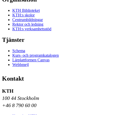
KTH Biblioteket
KTH:s skolor
Centrumbildningar
Rektor och ledning
KTH:s verksamhetsstöd
Tjänster
Schema
Kurs- och programkatalogen
Lärplattformen Canvas
Webbmejl
Kontakt
KTH
100 44 Stockholm
+46 8 790 60 00