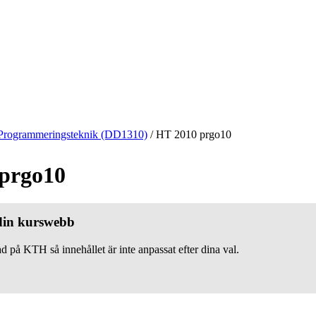
Programmeringsteknik (DD1310)
/
HT 2010 prgo10
prgo10
 din kurswebb
d på KTH så innehållet är inte anpassat efter dina val.