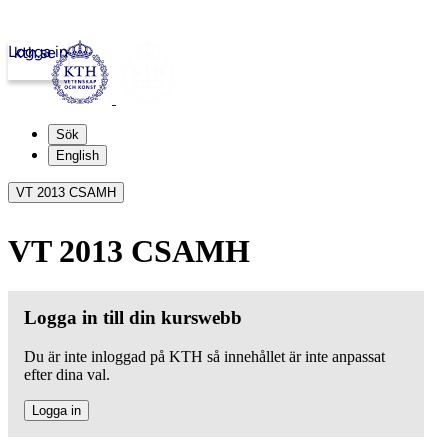
Logga in
kth.se
Sök
English
VT 2013 CSAMH
VT 2013 CSAMH
Logga in till din kurswebb
Du är inte inloggad på KTH så innehållet är inte anpassat
efter dina val.
Logga in