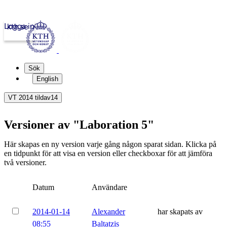
Logga in
kth.se
Sök
English
VT 2014 tildav14
Versioner av "Laboration 5"
Här skapas en ny version varje gång någon sparat sidan. Klicka på
en tidpunkt för att visa en version eller checkboxar för att jämföra
två versioner.
Datum
Användare
2014-01-14
Alexander
har skapats av
08:55
Baltatzis