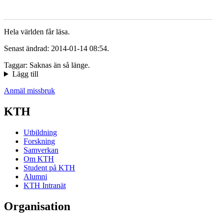
Hela världen får läsa.
Senast ändrad: 2014-01-14 08:54.
Taggar: Saknas än så länge.
Lägg till
Anmäl missbruk
KTH
Utbildning
Forskning
Samverkan
Om KTH
Student på KTH
Alumni
KTH Intranät
Organisation