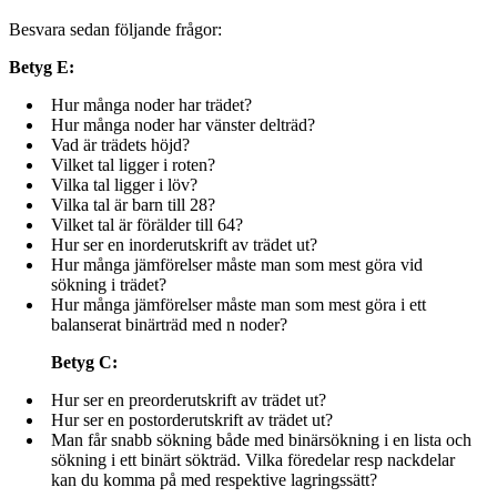
Besvara sedan följande frågor:
Betyg E:
Hur många noder har trädet?
Hur många noder har vänster delträd?
Vad är trädets höjd?
Vilket tal ligger i roten?
Vilka tal ligger i löv?
Vilka tal är barn till 28?
Vilket tal är förälder till 64?
Hur ser en inorderutskrift av trädet ut?
Hur många jämförelser måste man som mest göra vid
sökning i trädet?
Hur många jämförelser måste man som mest göra i ett
balanserat binärträd med n noder?
Betyg C:
Hur ser en preorderutskrift av trädet ut?
Hur ser en postorderutskrift av trädet ut?
Man får snabb sökning både med binärsökning i en lista och
sökning i ett binärt sökträd. Vilka föredelar resp nackdelar
kan du komma på med respektive lagringssätt?