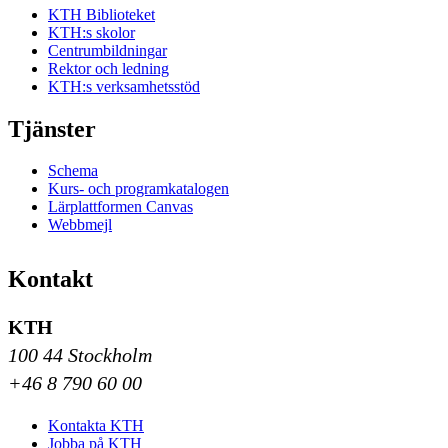
KTH Biblioteket
KTH:s skolor
Centrumbildningar
Rektor och ledning
KTH:s verksamhetsstöd
Tjänster
Schema
Kurs- och programkatalogen
Lärplattformen Canvas
Webbmejl
Kontakt
KTH
100 44 Stockholm
+46 8 790 60 00
Kontakta KTH
Jobba på KTH