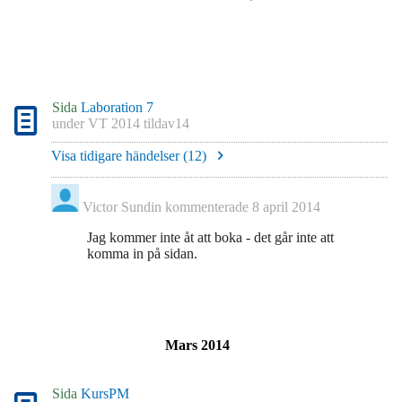
Sida
Laboration 7
under
VT 2014 tildav14
Visa tidigare händelser (
12
)
Victor Sundin
kommenterade
8 april 2014
Jag kommer inte åt att boka - det går inte att
komma in på sidan.
Mars 2014
Sida
KursPM