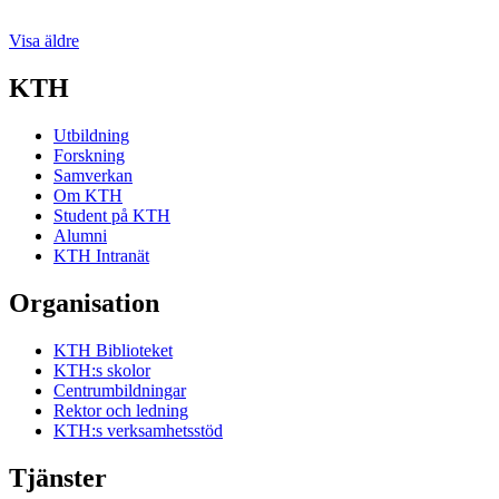
Visa äldre
KTH
Utbildning
Forskning
Samverkan
Om KTH
Student på KTH
Alumni
KTH Intranät
Organisation
KTH Biblioteket
KTH:s skolor
Centrumbildningar
Rektor och ledning
KTH:s verksamhetsstöd
Tjänster