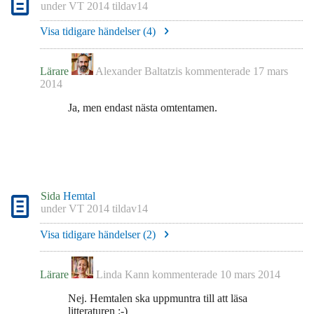
under
VT 2014 tildav14
Visa tidigare händelser (
4
)
Lärare
Alexander Baltatzis
kommenterade
17 mars
2014
Ja, men endast nästa omtentamen.
Sida
Hemtal
under
VT 2014 tildav14
Visa tidigare händelser (
2
)
Lärare
Linda Kann
kommenterade
10 mars 2014
Nej. Hemtalen ska uppmuntra till att läsa
litteraturen :-)