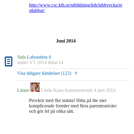
http://www.csc.kth.se/utbildning/kth/labbvecka/re
stlabbar/
Juni 2014
Sida
Laboration 6
under
VT 2014 tildav14
Visa tidigare händelser (
123
)
Lärare
Linda Kann
kommenterade
4 juni 2014
Provkör med fler indata! Hitta på lite mer
komplicerade formler med flera parentesnivåer
och gör fel på olika sätt.