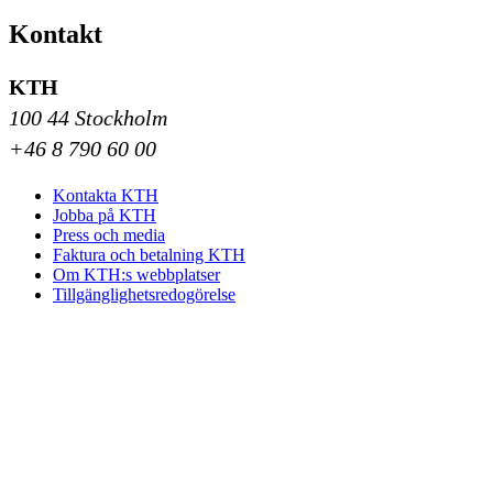
Kontakt
KTH
100 44 Stockholm
+46 8 790 60 00
Kontakta KTH
Jobba på KTH
Press och media
Faktura och betalning KTH
Om KTH:s webbplatser
Tillgänglighetsredogörelse