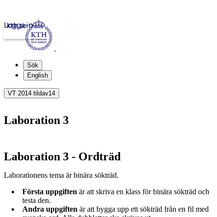
Logga in
kth.se
Sök
English
VT 2014 tildav14
Laboration 3
Laboration 3 - Ordträd
Laborationens tema är binära sökträd.
Första uppgiften
är att skriva en klass för binära sökträd och
testa den.
Andra uppgiften
är att bygga upp ett sökträd från en fil med