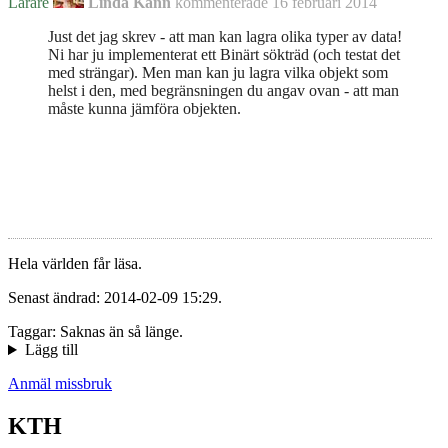
Lärare
Linda Kann
kommenterade
16 februari 2014
Just det jag skrev - att man kan lagra olika typer av data!
Ni har ju implementerat ett Binärt sökträd (och testat det
med strängar). Men man kan ju lagra vilka objekt som
helst i den, med begränsningen du angav ovan - att man
måste kunna jämföra objekten.
Hela världen får läsa.
Senast ändrad: 2014-02-09 15:29.
Taggar: Saknas än så länge.
Lägg till
Anmäl missbruk
KTH