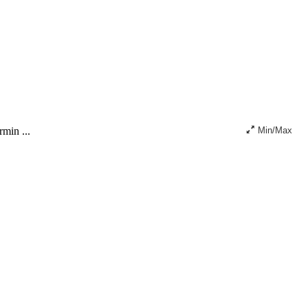
rmin ...
Min/Max