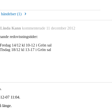
e händelser (
1
)
Linda Kann
kommenterade
11 december 2012
nde redovisningstider:
Fredag 14/12 kl 10-12 i Grön sal
Tisdag 18/12 kl 13-17 i Grön sal
.
-12-07 11:04.
å länge.