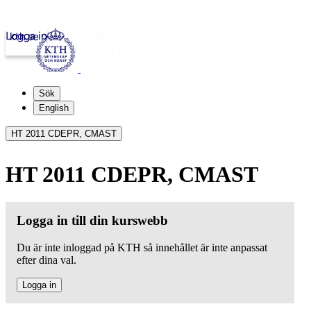
Logga in
kth.se
Sök
English
HT 2011 CDEPR, CMAST
HT 2011 CDEPR, CMAST
Logga in till din kurswebb
Du är inte inloggad på KTH så innehållet är inte anpassat
efter dina val.
Logga in