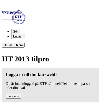
Logga in
kth.se
Sök
English
HT 2013 tilpro
HT 2013 tilpro
Logga in till din kurswebb
Du är inte inloggad på KTH så innehållet är inte anpassat
efter dina val.
Logga in