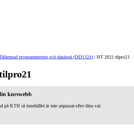
Tillämpad programmering och datalogi (DD1321)
/
HT 2021 tilpro21
tilpro21
 din kurswebb
d på KTH så innehållet är inte anpassat efter dina val.