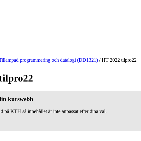
Tillämpad programmering och datalogi (DD1321)
/
HT 2022 tilpro22
tilpro22
 din kurswebb
d på KTH så innehållet är inte anpassat efter dina val.