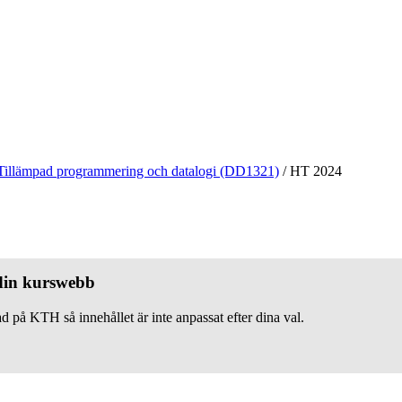
Tillämpad programmering och datalogi (DD1321)
/
HT 2024
 din kurswebb
d på KTH så innehållet är inte anpassat efter dina val.