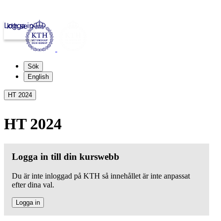
Logga in
kth.se
Sök
English
HT 2024
HT 2024
Logga in till din kurswebb
Du är inte inloggad på KTH så innehållet är inte anpassat
efter dina val.
Logga in