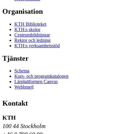
Organisation
KTH Biblioteket
KTH:s skolor
Centrumbildningar
Rektor och ledning
KTH:s verksamhetsstöd
Tjänster
Schema
Kurs- och programkatalogen
Lärplattformen Canvas
Webbmejl
Kontakt
KTH
100 44 Stockholm