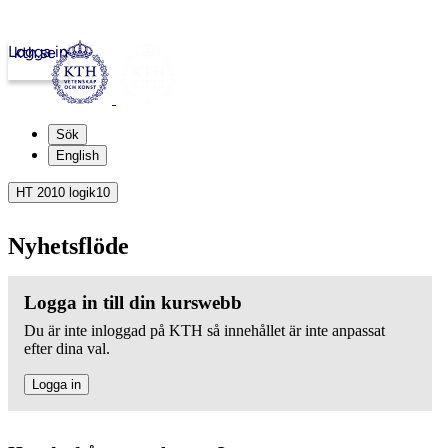
Logga in
kth.se
Sök
English
HT 2010 logik10
Nyhetsflöde
Logga in till din kurswebb
Du är inte inloggad på KTH så innehållet är inte anpassat
efter dina val.
Logga in