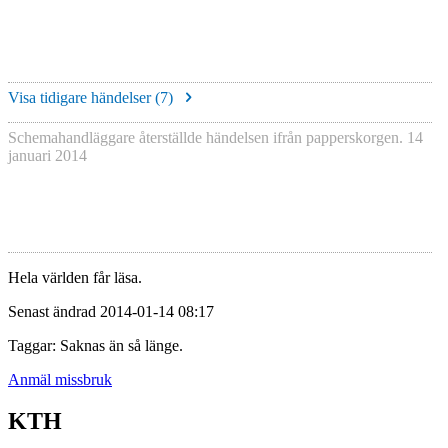
Visa tidigare händelser (
7
)
Schemahandläggare återställde händelsen ifrån papperskorgen.
14
januari 2014
Hela världen får läsa.
Senast ändrad 2014-01-14 08:17
Taggar: Saknas än så länge.
Anmäl missbruk
KTH