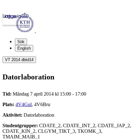
Logga in
kth.se
Sök
English
VT 2014 dbtd14
Datorlaboration
Tid:
Måndag 7 april 2014 kl 15:00 - 17:00
Plats:
4V4Gul
, 4V6Bru
Aktivitet:
Datorlaboration
Studentgrupper:
CDATE_2, CDATE_INT_2, CDATE_JAP_2,
CDATE_KIN_2, CLGYM_TIKT_3, TKOMK_3,
TMAIM_MAIB_1