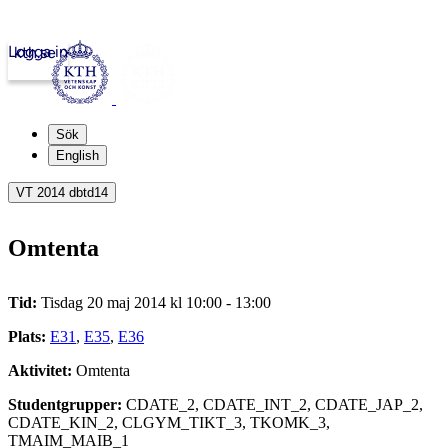
Logga in
kth.se
Sök
English
VT 2014 dbtd14
Omtenta
Tid:
Tisdag 20 maj 2014 kl 10:00 - 13:00
Plats:
E31
,
E35
,
E36
Aktivitet:
Omtenta
Studentgrupper:
CDATE_2, CDATE_INT_2, CDATE_JAP_2,
CDATE_KIN_2, CLGYM_TIKT_3, TKOMK_3,
TMAIM_MAIB_1