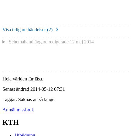
Visa tidigare händelser (
2
)
Schemahandläggare redigerade
12 maj 2014
Hela världen får läsa.
Senast ändrad 2014-05-12 07:31
Taggar: Saknas än så länge.
Anmäl missbruk
KTH
Utbildning