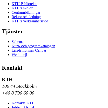
KTH Biblioteket
KTH:s skolor
Centrumbildningar
Rektor och ledning
KTH:s verksamhetsstöd
Tjänster
Schema
Kurs- och programkatalogen
Lärplattformen Canvas
Webbmejl
Kontakt
KTH
100 44 Stockholm
+46 8 790 60 00
Kontakta KTH
Jobba på KTH