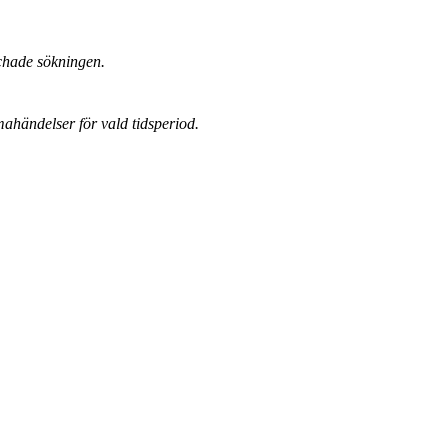
chade sökningen.
mahändelser för vald tidsperiod.