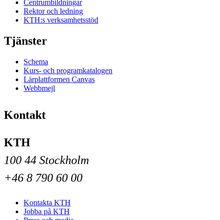
Centrumbildningar
Rektor och ledning
KTH:s verksamhetsstöd
Tjänster
Schema
Kurs- och programkatalogen
Lärplattformen Canvas
Webbmejl
Kontakt
KTH
100 44 Stockholm
+46 8 790 60 00
Kontakta KTH
Jobba på KTH