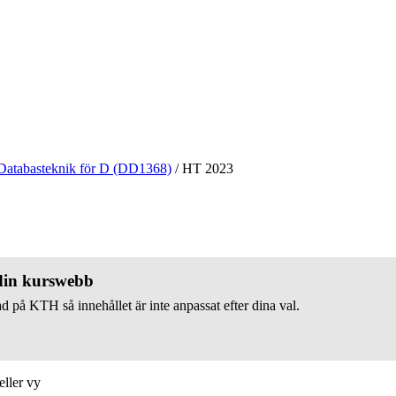
Databasteknik för D (DD1368)
/
HT 2023
 din kurswebb
d på KTH så innehållet är inte anpassat efter dina val.
eller vy