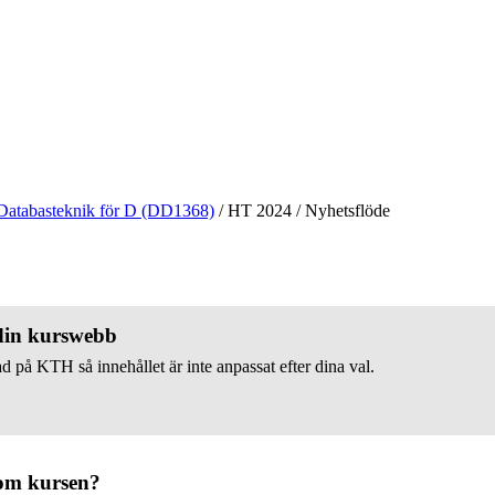
Databasteknik för D (DD1368)
/
HT 2024
/
Nyhetsflöde
 din kurswebb
d på KTH så innehållet är inte anpassat efter dina val.
om kursen?