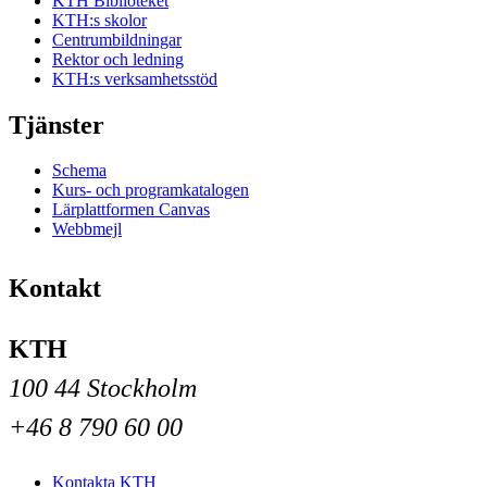
KTH Biblioteket
KTH:s skolor
Centrumbildningar
Rektor och ledning
KTH:s verksamhetsstöd
Tjänster
Schema
Kurs- och programkatalogen
Lärplattformen Canvas
Webbmejl
Kontakt
KTH
100 44 Stockholm
+46 8 790 60 00
Kontakta KTH