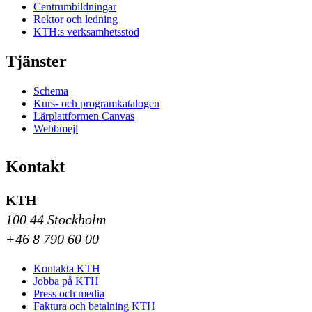
Centrumbildningar
Rektor och ledning
KTH:s verksamhetsstöd
Tjänster
Schema
Kurs- och programkatalogen
Lärplattformen Canvas
Webbmejl
Kontakt
KTH
100 44 Stockholm
+46 8 790 60 00
Kontakta KTH
Jobba på KTH
Press och media
Faktura och betalning KTH