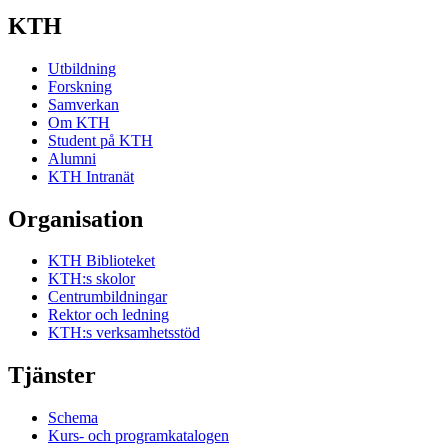
KTH
Utbildning
Forskning
Samverkan
Om KTH
Student på KTH
Alumni
KTH Intranät
Organisation
KTH Biblioteket
KTH:s skolor
Centrumbildningar
Rektor och ledning
KTH:s verksamhetsstöd
Tjänster
Schema
Kurs- och programkatalogen